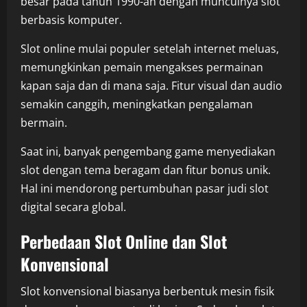
besar pada tahun 1990-an dengan munculnya slot
berbasis komputer.
Slot online mulai populer setelah internet meluas,
memungkinkan pemain mengakses permainan
kapan saja dan di mana saja. Fitur visual dan audio
semakin canggih, meningkatkan pengalaman
bermain.
Saat ini, banyak pengembang game menyediakan
slot dengan tema beragam dan fitur bonus unik.
Hal ini mendorong pertumbuhan pasar judi slot
digital secara global.
Perbedaan Slot Online dan Slot
Konvensional
Slot konvensional biasanya berbentuk mesin fisik