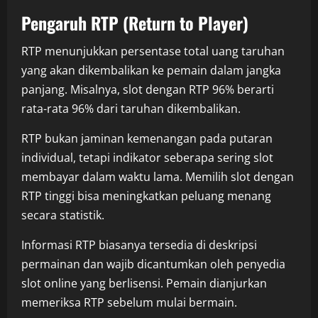
Pengaruh RTP (Return to Player)
RTP menunjukkan persentase total uang taruhan
yang akan dikembalikan ke pemain dalam jangka
panjang. Misalnya, slot dengan RTP 96% berarti
rata-rata 96% dari taruhan dikembalikan.
RTP bukan jaminan kemenangan pada putaran
individual, tetapi indikator seberapa sering slot
membayar dalam waktu lama. Memilih slot dengan
RTP tinggi bisa meningkatkan peluang menang
secara statistik.
Informasi RTP biasanya tersedia di deskripsi
permainan dan wajib dicantumkan oleh penyedia
slot online yang berlisensi. Pemain dianjurkan
memeriksa RTP sebelum mulai bermain.