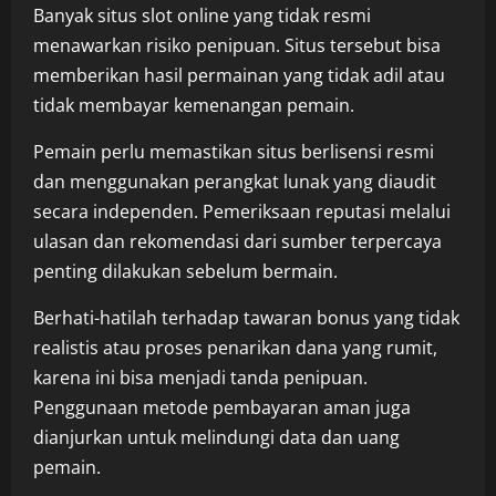
Banyak situs slot online yang tidak resmi
menawarkan risiko penipuan. Situs tersebut bisa
memberikan hasil permainan yang tidak adil atau
tidak membayar kemenangan pemain.
Pemain perlu memastikan situs berlisensi resmi
dan menggunakan perangkat lunak yang diaudit
secara independen. Pemeriksaan reputasi melalui
ulasan dan rekomendasi dari sumber terpercaya
penting dilakukan sebelum bermain.
Berhati-hatilah terhadap tawaran bonus yang tidak
realistis atau proses penarikan dana yang rumit,
karena ini bisa menjadi tanda penipuan.
Penggunaan metode pembayaran aman juga
dianjurkan untuk melindungi data dan uang
pemain.