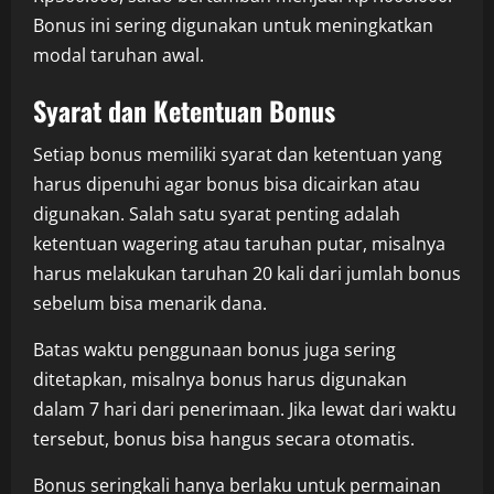
Bonus ini sering digunakan untuk meningkatkan
modal taruhan awal.
Syarat dan Ketentuan Bonus
Setiap bonus memiliki syarat dan ketentuan yang
harus dipenuhi agar bonus bisa dicairkan atau
digunakan. Salah satu syarat penting adalah
ketentuan wagering atau taruhan putar, misalnya
harus melakukan taruhan 20 kali dari jumlah bonus
sebelum bisa menarik dana.
Batas waktu penggunaan bonus juga sering
ditetapkan, misalnya bonus harus digunakan
dalam 7 hari dari penerimaan. Jika lewat dari waktu
tersebut, bonus bisa hangus secara otomatis.
Bonus seringkali hanya berlaku untuk permainan