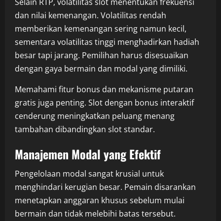
Selain RTP, volatilitas slot menentukan frekuensi
dan nilai kemenangan. Volatilitas rendah
memberikan kemenangan sering namun kecil,
sementara volatilitas tinggi menghadirkan hadiah
besar tapi jarang. Pemilihan harus disesuaikan
dengan gaya bermain dan modal yang dimiliki.
Memahami fitur bonus dan mekanisme putaran
gratis juga penting. Slot dengan bonus interaktif
cenderung meningkatkan peluang menang
tambahan dibandingkan slot standar.
Manajemen Modal yang Efektif
Pengelolaan modal sangat krusial untuk
menghindari kerugian besar. Pemain disarankan
menetapkan anggaran khusus sebelum mulai
bermain dan tidak melebihi batas tersebut.