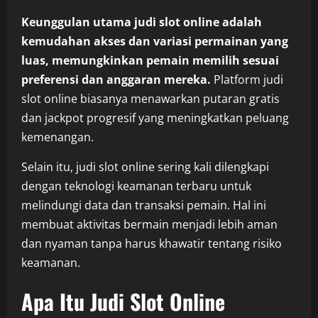
Keunggulan utama judi slot online adalah
kemudahan akses dan variasi permainan yang
luas, memungkinkan pemain memilih sesuai
preferensi dan anggaran mereka.
Platform judi
slot online biasanya menawarkan putaran gratis
dan jackpot progresif yang meningkatkan peluang
kemenangan.
Selain itu, judi slot online sering kali dilengkapi
dengan teknologi keamanan terbaru untuk
melindungi data dan transaksi pemain. Hal ini
membuat aktivitas bermain menjadi lebih aman
dan nyaman tanpa harus khawatir tentang risiko
keamanan.
Apa Itu Judi Slot Online