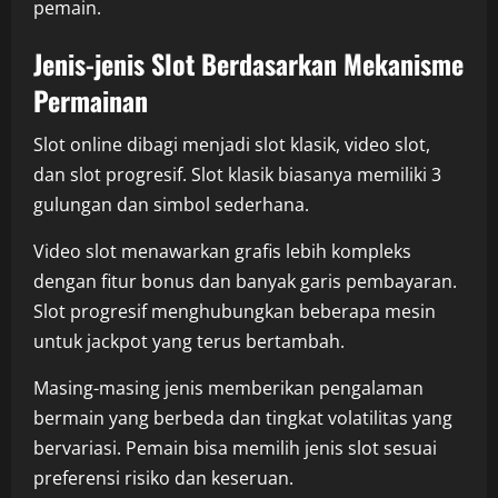
pemain.
Jenis-jenis Slot Berdasarkan Mekanisme
Permainan
Slot online dibagi menjadi slot klasik, video slot,
dan slot progresif. Slot klasik biasanya memiliki 3
gulungan dan simbol sederhana.
Video slot menawarkan grafis lebih kompleks
dengan fitur bonus dan banyak garis pembayaran.
Slot progresif menghubungkan beberapa mesin
untuk jackpot yang terus bertambah.
Masing-masing jenis memberikan pengalaman
bermain yang berbeda dan tingkat volatilitas yang
bervariasi. Pemain bisa memilih jenis slot sesuai
preferensi risiko dan keseruan.