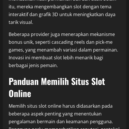
itu, mereka mengembangkan slot dengan tema
interaktif dan grafik 3D untuk meningkatkan daya
tarik visual.
Beberapa provider juga menerapkan mekanisme
bonus unik, seperti cascading reels dan pick-me
games, yang menambah variasi dalam permainan.
Inovasi ini membuat slot lebih menarik bagi
berbagai jenis pemain.
Panduan Memilih Situs Slot
Online
Memilih situs slot online harus didasarkan pada
beberapa aspek penting yang menentukan
pengalaman bermain dan keamanan pengguna.