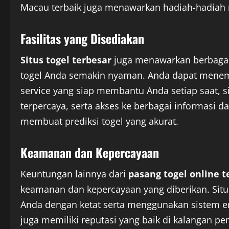
Macau terbaik juga menawarkan hadiah-hadiah 
Fasilitas yang Disediakan
Situs togel terbesar
juga menawarkan berbagai
togel Anda semakin nyaman. Anda dapat menemuk
service yang siap membantu Anda setiap saat, 
terpercaya, serta akses ke berbagai informasi 
membuat prediksi togel yang akurat.
Keamanan dan Kepercayaan
Keuntungan lainnya dari
pasang togel online t
keamanan dan kepercayaan yang diberikan. Situ
Anda dengan ketat serta menggunakan sistem enkr
juga memiliki reputasi yang baik di kalangan pem