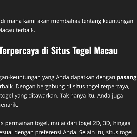
 ini di mana kami akan membahas tentang keuntungan
Macau terbaik.
Terpercaya di Situs Togel Macau
ngan-keuntungan yang Anda dapatkan dengan
pasang
rbaik. Dengan bergabung di situs togel terpercaya,
ogel yang ditawarkan. Tak hanya itu, Anda juga
enarik.
s permainan togel, mulai dari togel 2D, 3D, hingga
uai dengan preferensi Anda. Selain itu, situs togel