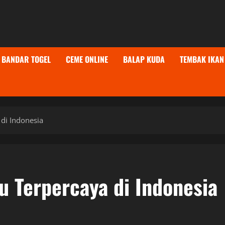
BANDAR TOGEL
CEME ONLINE
BALAP KUDA
TEMBAK IKAN
 di Indonesia
u Terpercaya di Indonesia