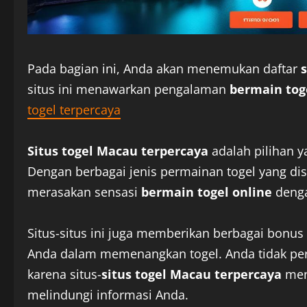
Pada bagian ini, Anda akan menemukan daftar
situs ini menawarkan pengalaman
bermain tog
togel terpercaya
Situs togel Macau terpercaya
adalah pilihan ya
Dengan berbagai jenis permainan togel yang di
merasakan sensasi
bermain togel online
deng
Situs-situs ini juga memberikan berbagai bonu
Anda dalam memenangkan togel. Anda tidak per
karena situs-
situs togel Macau terpercaya
men
melindungi informasi Anda.