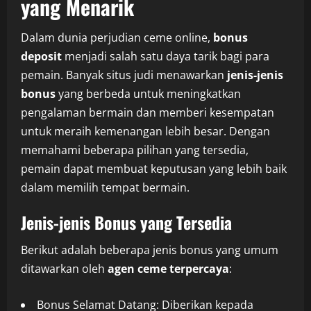
yang Menarik
Dalam dunia perjudian ceme online,
bonus
deposit
menjadi salah satu daya tarik bagi para
pemain. Banyak situs judi menawarkan
jenis-jenis
bonus
yang berbeda untuk meningkatkan
pengalaman bermain dan memberi kesempatan
untuk meraih kemenangan lebih besar. Dengan
memahami beberapa pilihan yang tersedia,
pemain dapat membuat keputusan yang lebih baik
dalam memilih tempat bermain.
Jenis-jenis Bonus yang Tersedia
Berikut adalah beberapa jenis bonus yang umum
ditawarkan oleh
agen ceme terpercaya
:
Bonus Selamat Datang: Diberikan kepada