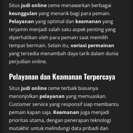
Situs
judi online
ceme menawarkan berbagai
keunggulan
yang menarik bagi para pemain.
Pelayanan
yang optimal dan
keamanan
yang
terjamin menjadi salah satu aspek penting yang
diperhatikan oleh para pemain saat memilih
tempat bermain. Selain itu,
variasi permainan
yang tersedia menambah daya tarik dalam dunia
perjudian online.
Pelayanan dan Keamanan Terpercaya
Situs
judi online
ceme terbaik biasanya
menonjolkan
pelayanan
yang memuaskan.
Customer service yang responsif siap membantu
pemain kapan saja.
Keamanan
juga menjadi
prioritas utama, dengan penerapan teknologi
mutakhir untuk melindungi data pribadi dan