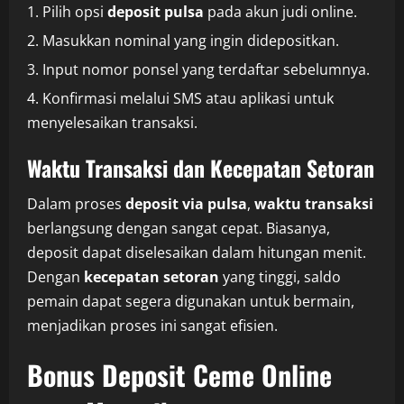
Pilih opsi
deposit pulsa
pada akun judi online.
Masukkan nominal yang ingin didepositkan.
Input nomor ponsel yang terdaftar sebelumnya.
Konfirmasi melalui SMS atau aplikasi untuk
menyelesaikan transaksi.
Waktu Transaksi dan Kecepatan Setoran
Dalam proses
deposit via pulsa
,
waktu transaksi
berlangsung dengan sangat cepat. Biasanya,
deposit dapat diselesaikan dalam hitungan menit.
Dengan
kecepatan setoran
yang tinggi, saldo
pemain dapat segera digunakan untuk bermain,
menjadikan proses ini sangat efisien.
Bonus Deposit Ceme Online