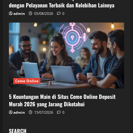
dengan Pelayanan Terbaik dan Kelebihan Lainnya
admin
05/08/2026
0
Ceme Online
5 Keuntungan Main di Situs Ceme Online Deposit
Murah 2026 yang Jarang Diketahui
admin
15/07/2026
0
SEARCH