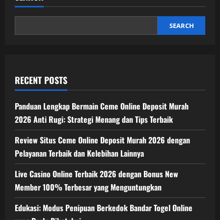
SEARCH
RECENT POSTS
Panduan Lengkap Bermain Ceme Online Deposit Murah
2026 Anti Rugi: Strategi Menang dan Tips Terbaik
Review Situs Ceme Online Deposit Murah 2026 dengan
Pelayanan Terbaik dan Kelebihan Lainnya
Live Casino Online Terbaik 2026 dengan Bonus New
Member 100% Terbesar yang Menguntungkan
Edukasi: Modus Penipuan Berkedok Bandar Togel Online