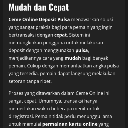
Mudah dan Cepat
Ceme Online Deposit Pulsa
menawarkan solusi
yang sangat praktis bagi para pemain yang ingin
bertransaksi dengan
cepat
. Sistem ini
memungkinkan pengguna untuk melakukan
deposit dengan menggunakan
pulsa
,
menjadikannya cara yang
mudah
bagi banyak
pemain. Cukup dengan memanfaatkan angka pulsa
yang tersedia, pemain dapat langsung melakukan
setoran tanpa ribet.
Proses yang ditawarkan dalam Ceme Online ini
sangat cepat. Umumnya, transaksi hanya
memerlukan waktu beberapa menit untuk
diregistrasi. Pemain tidak perlu menunggu lama
untuk memulai
permainan kartu online
yang