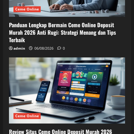
Ceme Online
Panduan Lengkap Bermain Ceme Online Deposit
Murah 2026 Anti Rugi: Strategi Menang dan Tips
Terbaik
admin
06/08/2026
0
Ceme Online
Review Situs Ceme Online Deposit Murah 2026