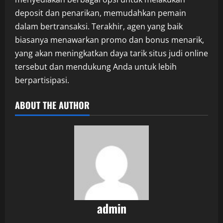
deposit dan penarikan, memudahkan pemain
dalam bertransaksi. Terakhir, agen yang baik
biasanya menawarkan promo dan bonus menarik,
yang akan meningkatkan daya tarik situs judi online
tersebut dan mendukung Anda untuk lebih
berpartisipasi.
ABOUT THE AUTHOR
admin