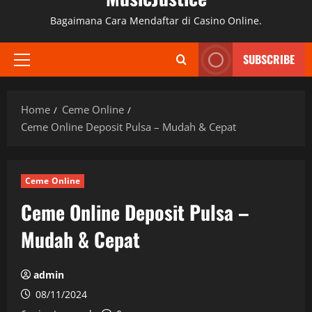
Bagaimana Cara Mendaftar di Casino Online.
SUBSCRIBE
Primary
Menu
Home
Ceme Online
Ceme Online Deposit Pulsa – Mudah & Cepat
Ceme Online
Ceme Online Deposit Pulsa –
Mudah & Cepat
admin
08/11/2024