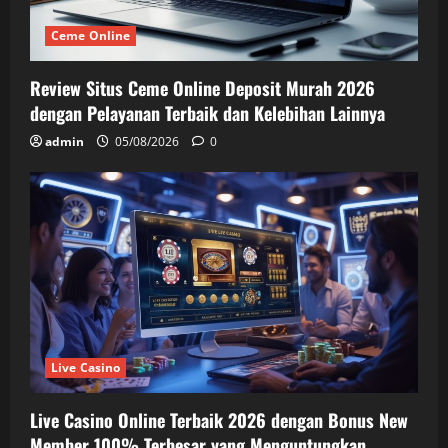
Ceme Online
Review Situs Ceme Online Deposit Murah 2026
dengan Pelayanan Terbaik dan Kelebihan Lainnya
admin
05/08/2026
0
Live Casino
Live Casino Online Terbaik 2026 dengan Bonus New
Member 100% Terbesar yang Menguntungkan