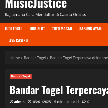
MusicJustice
Bagaimana Cara Mendaftar di Casino Online.
JUDI TOGEL
JUDI SLOT
TOTO MACAU
SABUNG AYAM
LIVE CASINO
Home
Bandar Togel
Bandar Togel Terpercaya di Indone
Bandar Togel
Bandar Togel Terpercay
admin
03/01/2025
5 minutes read
0