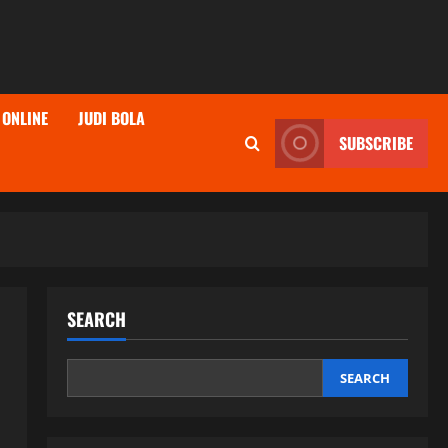
 ONLINE
JUDI BOLA
SUBSCRIBE
SEARCH
SEARCH