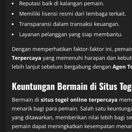
Reputasi baik di kalangan pemain.
Memiliki lisensi resmi dari lembaga terkait.
Transparansi dalam transaksi keuangan.
Layanan pelanggan yang siap membantu.
Dengan memperhatikan faktor-faktor ini, pem
Terpercaya
yang memenuhi harapan dan kebutu
lebih lanjut sebelum bergabung dengan
Agen T
Keuntungan Bermain di Situs Tog
Bermain di
situs togel online terpercaya
memb
menarik bagi para pemain. Salah satu keuntun
yang ditawarkan, memberikan nilai lebih bagi se
pemain dapat meningkatkan kesempatan menan