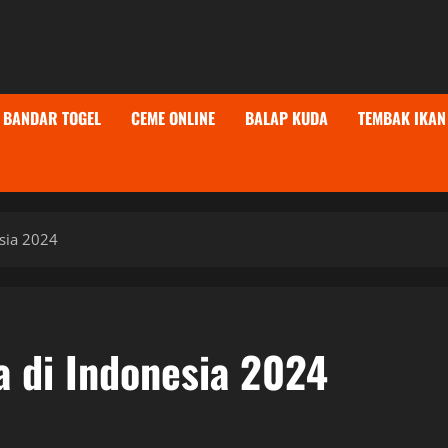
BANDAR TOGEL
CEME ONLINE
BALAP KUDA
TEMBAK IKAN
sia 2024
a di Indonesia 2024