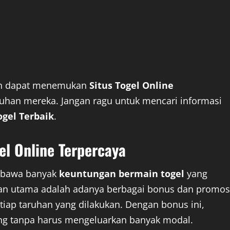
ain dapat menemukan
Situs Togel Online
han mereka. Jangan ragu untuk mencari informasi
ogel Terbaik
.
el Online Terpercaya
awa banyak
keuntungan bermain togel
yang
gan utama adalah adanya berbagai bonus dan promos
tiap taruhan yang dilakukan. Dengan bonus ini,
g tanpa harus mengeluarkan banyak modal.