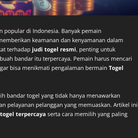
in popular di Indonesia. Banyak pemain
memberikan keamanan dan kenyamanan dalam
at terhadap
judi togel resmi
, penting untuk
uah bandar itu terpercaya. Pemain harus mencari
k agar bisa menikmati pengalaman bermain
Togel
lih bandar togel yang tidak hanya menawarkan
kan pelayanan pelanggan yang memuaskan. Artikel ini
togel terpercaya
serta cara memilih yang paling