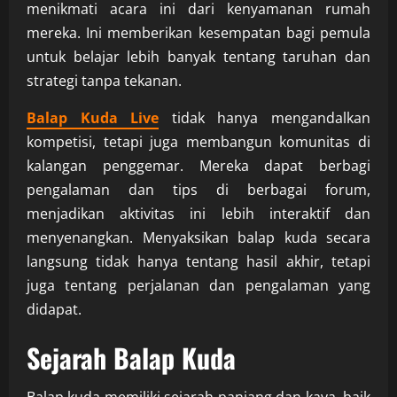
menikmati acara ini dari kenyamanan rumah
mereka. Ini memberikan kesempatan bagi pemula
untuk belajar lebih banyak tentang taruhan dan
strategi tanpa tekanan.
Balap Kuda Live
tidak hanya mengandalkan
kompetisi, tetapi juga membangun komunitas di
kalangan penggemar. Mereka dapat berbagi
pengalaman dan tips di berbagai forum,
menjadikan aktivitas ini lebih interaktif dan
menyenangkan. Menyaksikan balap kuda secara
langsung tidak hanya tentang hasil akhir, tetapi
juga tentang perjalanan dan pengalaman yang
didapat.
Sejarah Balap Kuda