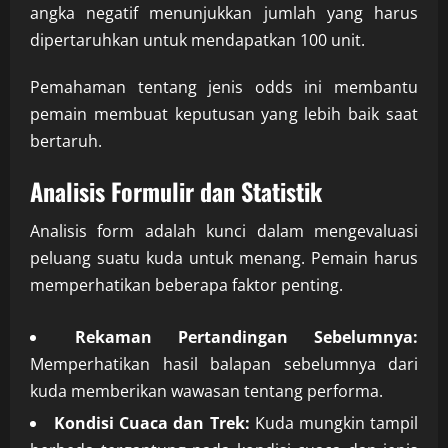
angka negatif menunjukkan jumlah yang harus
dipertaruhkan untuk mendapatkan 100 unit.
Pemahaman tentang jenis odds ini membantu
pemain membuat keputusan yang lebih baik saat
bertaruh.
Analisis Formulir dan Statistik
Analisis form adalah kunci dalam mengevaluasi
peluang suatu kuda untuk menang. Pemain harus
memperhatikan beberapa faktor penting.
Rekaman Pertandingan Sebelumnya:
Memperhatikan hasil balapan sebelumnya dari
kuda memberikan wawasan tentang performa.
Kondisi Cuaca dan Trek:
Kuda mungkin tampil