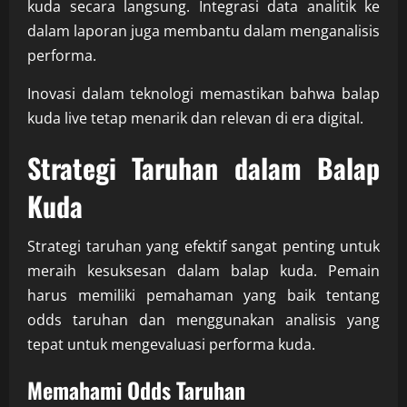
kuda secara langsung. Integrasi data analitik ke
dalam laporan juga membantu dalam menganalisis
performa.
Inovasi dalam teknologi memastikan bahwa balap
kuda live tetap menarik dan relevan di era digital.
Strategi Taruhan dalam Balap
Kuda
Strategi taruhan yang efektif sangat penting untuk
meraih kesuksesan dalam balap kuda. Pemain
harus memiliki pemahaman yang baik tentang
odds taruhan dan menggunakan analisis yang
tepat untuk mengevaluasi performa kuda.
Memahami Odds Taruhan