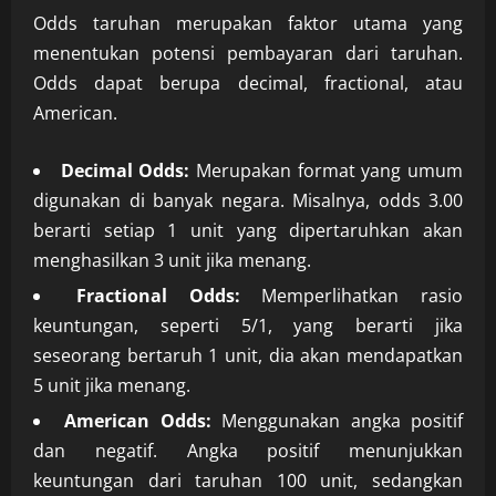
Odds taruhan merupakan faktor utama yang
menentukan potensi pembayaran dari taruhan.
Odds dapat berupa decimal, fractional, atau
American.
Decimal Odds:
Merupakan format yang umum
digunakan di banyak negara. Misalnya, odds 3.00
berarti setiap 1 unit yang dipertaruhkan akan
menghasilkan 3 unit jika menang.
Fractional Odds:
Memperlihatkan rasio
keuntungan, seperti 5/1, yang berarti jika
seseorang bertaruh 1 unit, dia akan mendapatkan
5 unit jika menang.
American Odds:
Menggunakan angka positif
dan negatif. Angka positif menunjukkan
keuntungan dari taruhan 100 unit, sedangkan