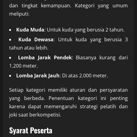
dan tingkat kemampuan. Kategori yang umum
meliputi:
Kuda Muda
: Untuk kuda yang berusia 2 tahun.
Kuda Dewasa
: Untuk kuda yang berusia 3
tahun atau lebih.
Lomba Jarak Pendek
: Biasanya kurang dari
1.200 meter.
Lomba Jarak Jauh
: Di atas 2.000 meter.
Setiap kategori memiliki aturan dan persyaratan
yang berbeda. Penentuan kategori ini penting
karena dapat memengaruhi strategi pelatih dan
joki saat berkompetisi.
Syarat Peserta