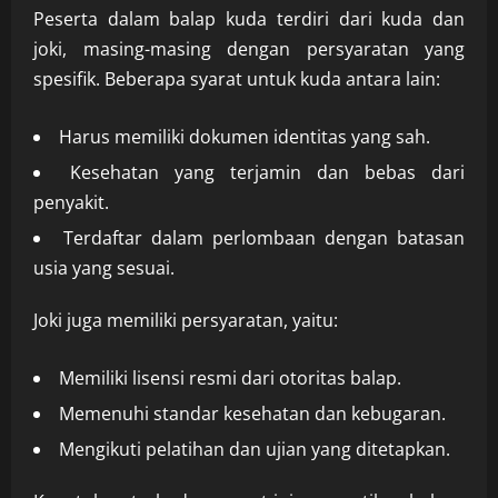
Peserta dalam balap kuda terdiri dari kuda dan
joki, masing-masing dengan persyaratan yang
spesifik. Beberapa syarat untuk kuda antara lain:
Harus memiliki dokumen identitas yang sah.
Kesehatan yang terjamin dan bebas dari
penyakit.
Terdaftar dalam perlombaan dengan batasan
usia yang sesuai.
Joki juga memiliki persyaratan, yaitu:
Memiliki lisensi resmi dari otoritas balap.
Memenuhi standar kesehatan dan kebugaran.
Mengikuti pelatihan dan ujian yang ditetapkan.