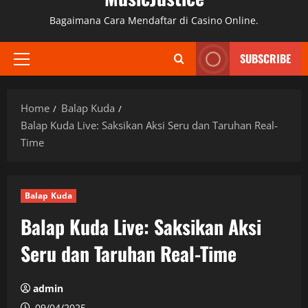
Bagaimana Cara Mendaftar di Casino Online.
SUBSCRIBE
Primary
Menu
Home
Balap Kuda
Balap Kuda Live: Saksikan Aksi Seru dan Taruhan Real-
Time
Balap Kuda
Balap Kuda Live: Saksikan Aksi
Seru dan Taruhan Real-Time
admin
09/04/2025