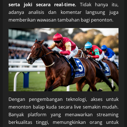
serta joki secara real-time.
Tidak hanya itu,
adanya analisis dan komentar langsung juga
memberikan wawasan tambahan bagi penonton.
Dengan pengembangan teknologi, akses untuk
menonton balap kuda secara live semakin mudah.
Banyak platform yang menawarkan streaming
berkualitas tinggi, memungkinkan orang untuk