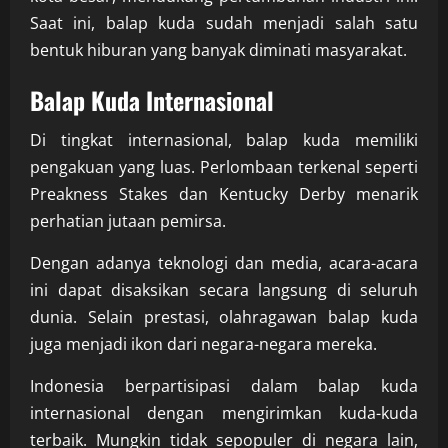
Saat ini, balap kuda sudah menjadi salah satu
bentuk hiburan yang banyak diminati masyarakat.
Balap Kuda Internasional
Di tingkat internasional, balap kuda memiliki
pengakuan yang luas. Perlombaan terkenal seperti
Preakness Stakes dan Kentucky Derby menarik
perhatian jutaan pemirsa.
Dengan adanya teknologi dan media, acara-acara
ini dapat disaksikan secara langsung di seluruh
dunia. Selain prestasi, olahragawan balap kuda
juga menjadi ikon dari negara-negara mereka.
Indonesia berpartisipasi dalam balap kuda
internasional dengan mengirimkan kuda-kuda
terbaik. Mungkin tidak sepopuler di negara lain,