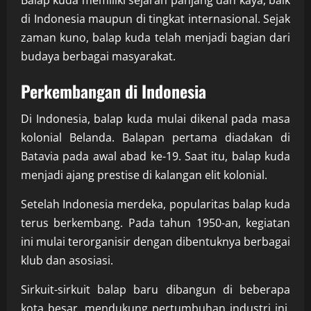
Balap kuda memiliki sejarah panjang dan kaya, baik
di Indonesia maupun di tingkat internasional. Sejak
zaman kuno, balap kuda telah menjadi bagian dari
budaya berbagai masyarakat.
Perkembangan di Indonesia
Di Indonesia, balap kuda mulai dikenal pada masa
kolonial Belanda. Balapan pertama diadakan di
Batavia pada awal abad ke-19. Saat itu, balap kuda
menjadi ajang prestise di kalangan elit kolonial.
Setelah Indonesia merdeka, popularitas balap kuda
terus berkembang. Pada tahun 1950-an, kegiatan
ini mulai terorganisir dengan dibentuknya berbagai
klub dan asosiasi.
Sirkuit-sirkuit balap baru dibangun di beberapa
kota besar, mendukung pertumbuhan industri ini.