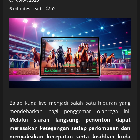
6 minutes read
0
Balap kuda live menjadi salah satu hiburan yang
mendebarkan bagi penggemar olahraga ini.
Melalui siaran langsung, penonton dapat
merasakan ketegangan setiap perlombaan dan
menyaksikan kecepatan serta keahlian kuda