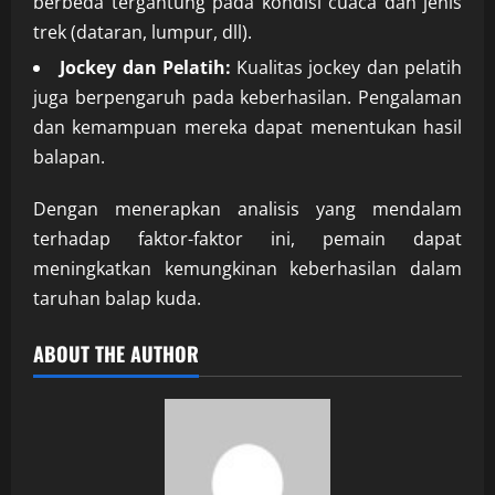
berbeda tergantung pada kondisi cuaca dan jenis
trek (dataran, lumpur, dll).
Jockey dan Pelatih:
Kualitas jockey dan pelatih
juga berpengaruh pada keberhasilan. Pengalaman
dan kemampuan mereka dapat menentukan hasil
balapan.
Dengan menerapkan analisis yang mendalam
terhadap faktor-faktor ini, pemain dapat
meningkatkan kemungkinan keberhasilan dalam
taruhan balap kuda.
ABOUT THE AUTHOR