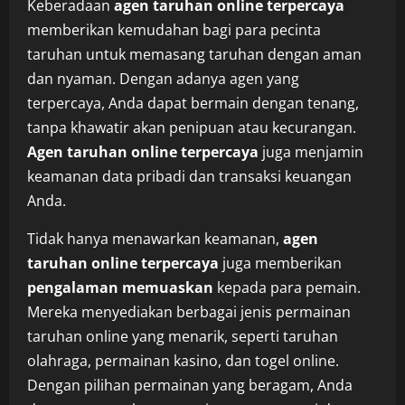
Keberadaan
agen taruhan online terpercaya
memberikan kemudahan bagi para pecinta
taruhan untuk memasang taruhan dengan aman
dan nyaman. Dengan adanya agen yang
terpercaya, Anda dapat bermain dengan tenang,
tanpa khawatir akan penipuan atau kecurangan.
Agen taruhan online terpercaya
juga menjamin
keamanan data pribadi dan transaksi keuangan
Anda.
Tidak hanya menawarkan keamanan,
agen
taruhan online terpercaya
juga memberikan
pengalaman memuaskan
kepada para pemain.
Mereka menyediakan berbagai jenis permainan
taruhan online yang menarik, seperti taruhan
olahraga, permainan kasino, dan togel online.
Dengan pilihan permainan yang beragam, Anda