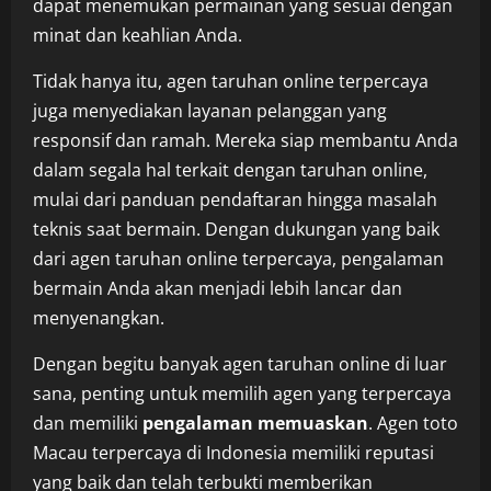
dapat menemukan permainan yang sesuai dengan
minat dan keahlian Anda.
Tidak hanya itu, agen taruhan online terpercaya
juga menyediakan layanan pelanggan yang
responsif dan ramah. Mereka siap membantu Anda
dalam segala hal terkait dengan taruhan online,
mulai dari panduan pendaftaran hingga masalah
teknis saat bermain. Dengan dukungan yang baik
dari agen taruhan online terpercaya, pengalaman
bermain Anda akan menjadi lebih lancar dan
menyenangkan.
Dengan begitu banyak agen taruhan online di luar
sana, penting untuk memilih agen yang terpercaya
dan memiliki
pengalaman memuaskan
. Agen toto
Macau terpercaya di Indonesia memiliki reputasi
yang baik dan telah terbukti memberikan