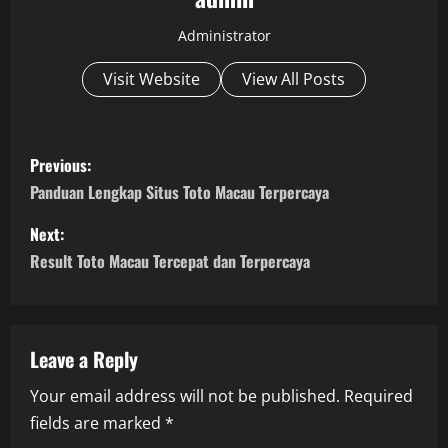
Administrator
Visit Website
View All Posts
P
Previous:
o
Panduan Lengkap Situs Toto Macau Terpercaya
s
Next:
Result Toto Macau Tercepat dan Terpercaya
t
n
a
Leave a Reply
Your email address will not be published.
Required
v
fields are marked
*