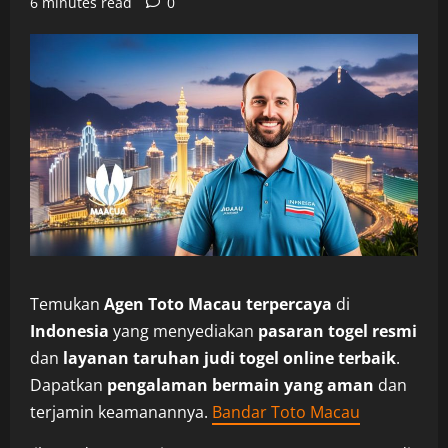
6 minutes read
0
Temukan
Agen Toto Macau terpercaya
di
Indonesia
yang menyediakan
pasaran togel resmi
dan
layanan taruhan judi togel online terbaik
.
Dapatkan
pengalaman bermain yang aman
dan
terjamin keamanannya.
Bandar Toto Macau