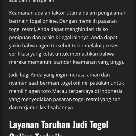
Keamanan adalah faktor utama dalam pengalaman
bermain togel online. Dengan memilih pasaran
togel resmi, Anda dapat menghindari risiko
penipuan dan praktik ilegal lainnya. Anda dapat
yakin bahwa agen tersebut telah melalui proses
verifikasi yang ketat untuk memastikan bahwa
mereka memenuhi standar keamanan yang tinggi.
Jadi, bagi Anda yang ingin merasa aman dan
nyaman saat bermain togel online, pastikan untuk
memilih agen toto Macau terpercaya di Indonesia
yang menyediakan pasaran togel resmi yang sah
dan terjamin keabsahannya.
Layanan Taruhan Judi Togel