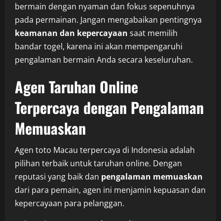
bermain dengan nyaman dan fokus sepenuhnya
pada permainan. Jangan mengabaikan pentingnya
keamanan dan kepercayaan
saat memilih
bandar togel, karena ini akan mempengaruhi
pengalaman bermain Anda secara keseluruhan.
Agen Taruhan Online
Terpercaya dengan Pengalaman
Memuaskan
Agen toto Macau terpercaya di Indonesia adalah
pilihan terbaik untuk taruhan online. Dengan
reputasi yang baik dan
pengalaman memuaskan
dari para pemain, agen ini menjamin kepuasan dan
kepercayaan para pelanggan.