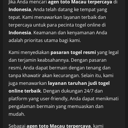
Jika Anda mencari
agen toto Macau terpercaya
di
Indonesia
, Anda telah datang ke tempat yang
tepat. Kami menawarkan layanan terbaik dan
terpercaya untuk para pecinta togel online di
Indonesia
. Keamanan dan kenyamanan Anda
adalah prioritas utama bagi kami.
Kami menyediakan
pasaran togel resmi
yang legal
dan terjamin keabsahannya. Dengan pasaran
resmi, Anda dapat bermain dengan tenang dan
tanpa khawatir akan kecurangan. Selain itu, kami
juga menawarkan
layanan taruhan judi togel
online terbaik
. Dengan dukungan 24/7 dan
platform yang user-friendly, Anda dapat menikmati
pengalaman bermain yang memuaskan dan
mudah.
Sebagai
agen toto Macau terpercaya
, kami