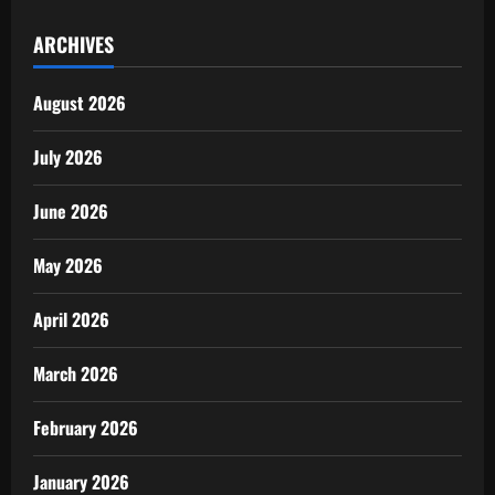
ARCHIVES
August 2026
July 2026
June 2026
May 2026
April 2026
March 2026
February 2026
January 2026