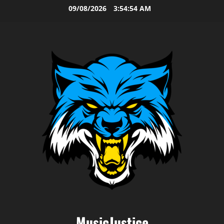
Skip
09/08/2026
3:54:55 AM
to
content
MusicJustice