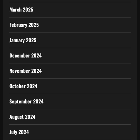
March 2025
February 2025
January 2025
December 2024
November 2024
October 2024
September 2024
August 2024
July 2024