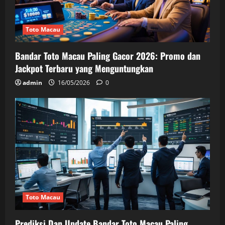
Toto Macau
Bandar Toto Macau Paling Gacor 2026: Promo dan
Jackpot Terbaru yang Menguntungkan
admin
16/05/2026
0
Toto Macau
Prediksi Dan Update Bandar Toto Macau Paling