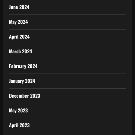
June 2024
May 2024
April 2024
March 2024
February 2024
January 2024
December 2023
May 2023
April 2023