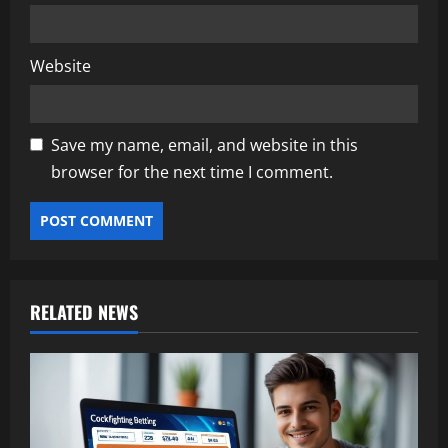
Website
Save my name, email, and website in this
browser for the next time I comment.
RELATED NEWS