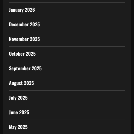
January 2026
December 2025
November 2025
October 2025
September 2025
August 2025
July 2025
June 2025
May 2025