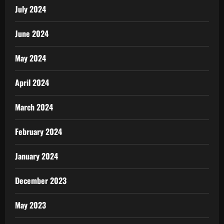
July 2024
June 2024
May 2024
April 2024
March 2024
February 2024
January 2024
December 2023
May 2023