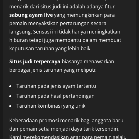
menarik dari situs judi ini adalah adanya fitur
sabung ayam live
yang memungkinkan para
pemain menyaksikan pertarungan secara
langsung. Sensasi ini tidak hanya meningkatkan
hiburan tetapi juga membantu dalam membuat
keputusan taruhan yang lebih baik.
Situs judi terpercaya
biasanya menawarkan
berbagai jenis taruhan yang meliputi:
Taruhan pada jenis ayam tertentu
Taruhan pada hasil pertandingan
Taruhan kombinasi yang unik
Keberadaan promosi menarik bagi anggota baru
dan pemain setia menjadi daya tarik tersendiri.
Kami merekomendasikan agar para pemain selalu