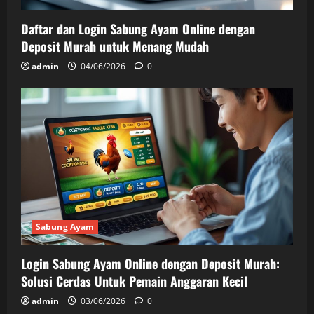
Daftar dan Login Sabung Ayam Online dengan
Deposit Murah untuk Menang Mudah
admin
04/06/2026
0
Sabung Ayam
Login Sabung Ayam Online dengan Deposit Murah:
Solusi Cerdas Untuk Pemain Anggaran Kecil
admin
03/06/2026
0